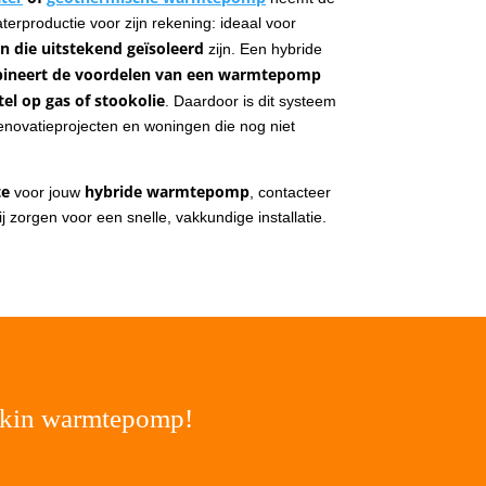
erproductie voor zijn rekening: ideaal voor
 die uitstekend geïsoleerd
zijn. Een hybride
ineert de voordelen van een warmtepomp
tel op gas of stookolie
. Daardoor is dit systeem
renovatieprojecten en woningen die nog niet
te
hybride warmtepomp
voor jouw
, contacteer
ij zorgen voor een snelle, vakkundige installatie.
ikin warmtepomp!