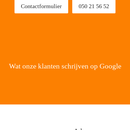
Contactformulier
050 21 56 52
Wat onze klanten schrijven op Google