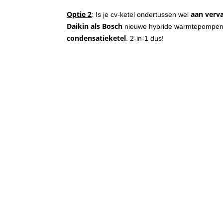
Optie 2
aan verv
: Is je cv-ketel ondertussen wel
Daikin als Bosch
nieuwe hybride warmtepompe
condensatieketel
. 2-in-1 dus!